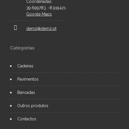
Coordenadas:
39.699783, -8.919421
Google Maps
dem2@dem2.pt
Categorias
Cadeiras
Pavimentos
Bancadas
Outros produtos
Contactos