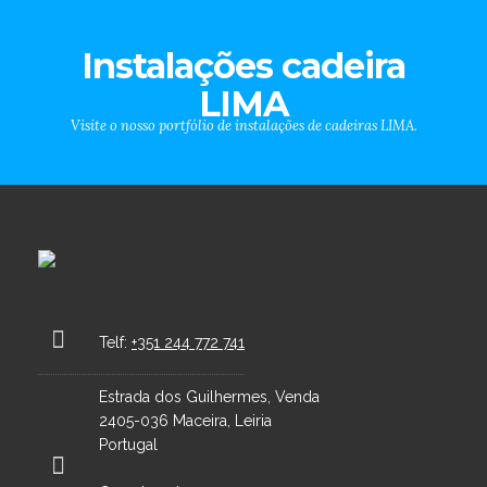
Instalações cadeira
LIMA
Visite o nosso portfólio de instalações de cadeiras LIMA.
Telf:
+351 244 772 741
Estrada dos Guilhermes, Venda
2405-036 Maceira, Leiria
Portugal