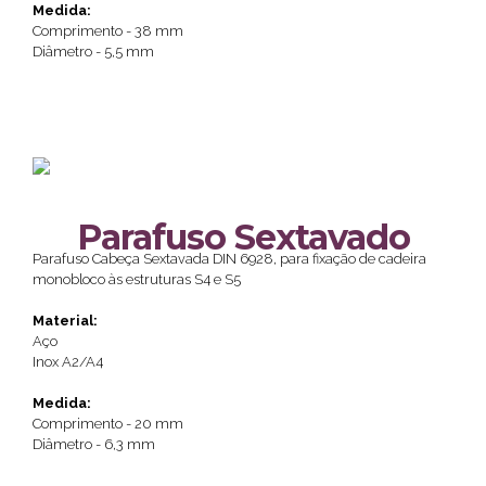
Medida:
Comprimento - 38 mm
Diâmetro - 5,5 mm
Parafuso Sextavado
Parafuso Cabeça Sextavada DIN 6928, para fixação de cadeira
monobloco às estruturas S4 e S5
Material:
Aço
Inox A2/A4
Medida:
Comprimento - 20 mm
Diâmetro - 6,3 mm