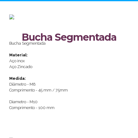
Bucha Segmentada
Bucha Segmentada
Material:
Aço inox
Aço Zincado
Medida:
Diâmetro - M8
Comprimento - 45 mm / 75mm
Diametro - M10
Comprimento - 100 mm